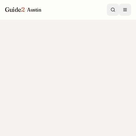
Guide
2
/
Austin