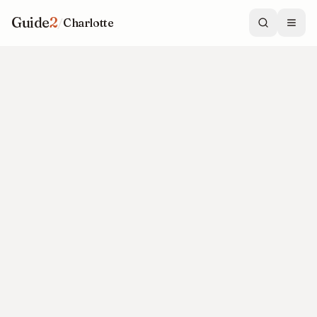
Guide
2
/
Charlotte