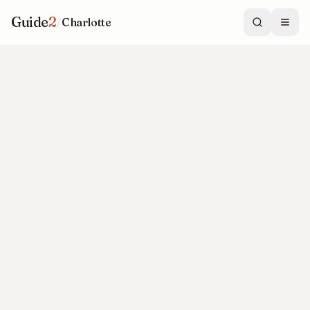
Guide
2
/
Charlotte