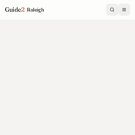
Guide
2
/
Raleigh