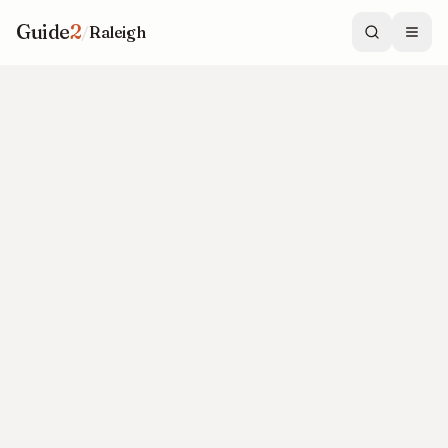
Guide
2
/
Raleigh