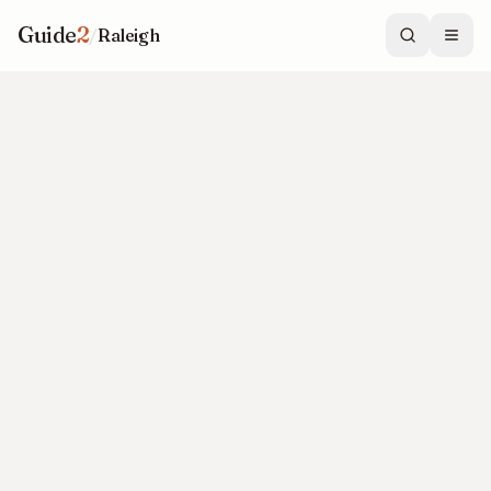
Guide
2
/
Raleigh