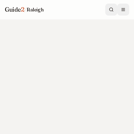
Guide
2
/
Raleigh