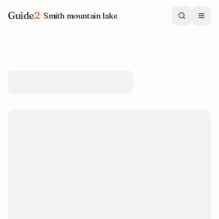
Guide
2
/
Smith mountain lake