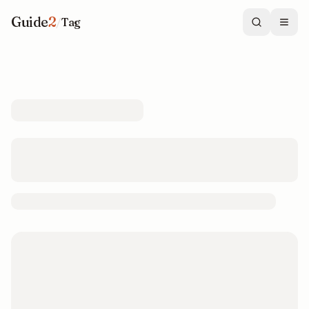
Guide
2
/
Tag