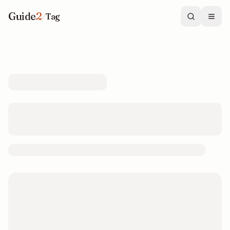
Guide
2
/
Tag