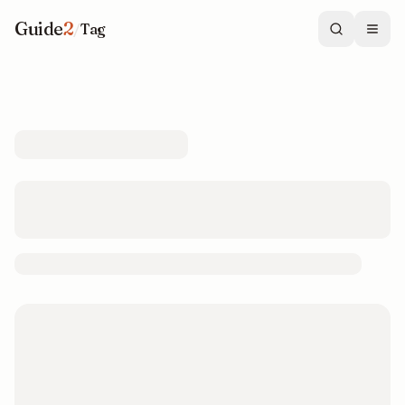
Guide
2
/
Tag