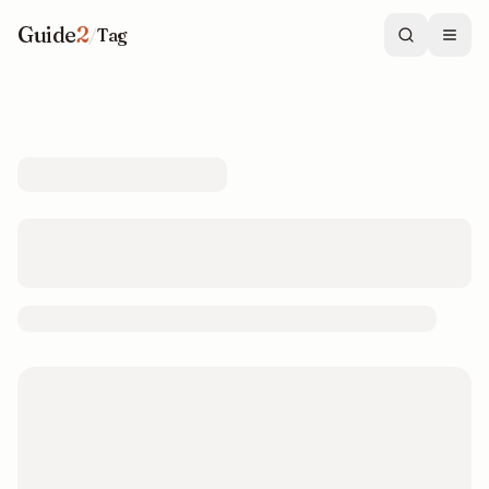
Guide
2
/
Tag