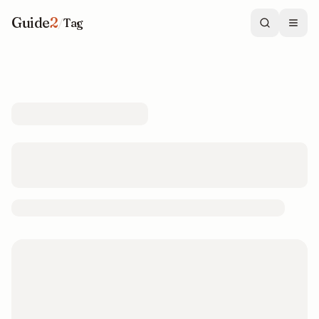
Guide
2
/
Tag