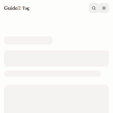
Guide
2
/
Tag