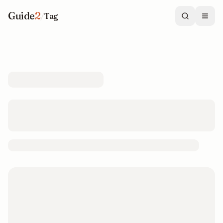
Guide
2
/
Tag