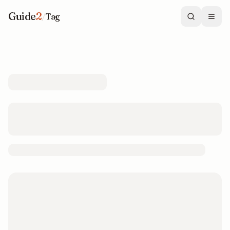
Guide
2
/
Tag