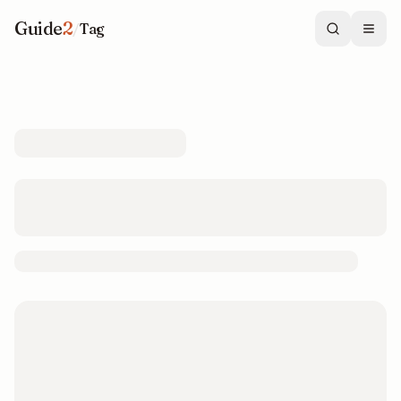
Guide
2
/
Tag