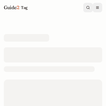
Guide
2
/
Tag