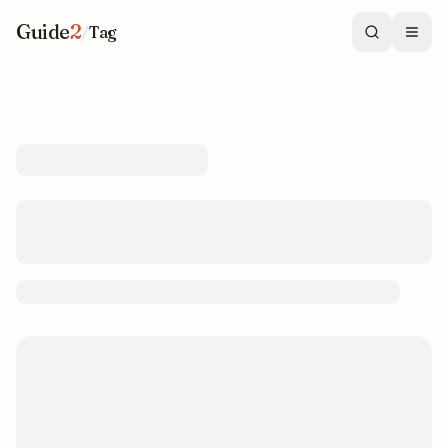
Guide
2
/
Tag