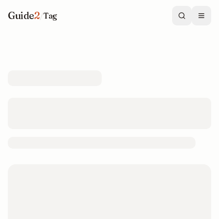
Guide
2
/
Tag