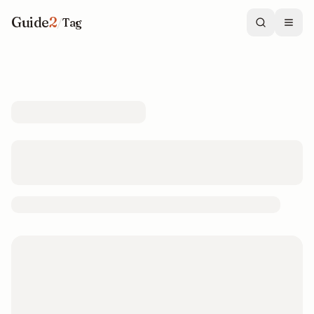
Guide
2
/
Tag