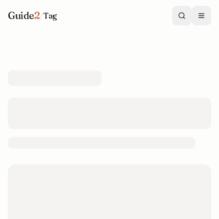
Guide
2
/
Tag