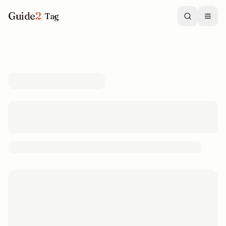
Guide
2
/
Tag