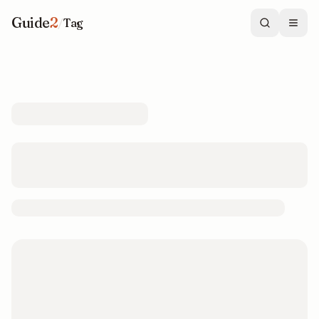
Guide
2
/
Tag