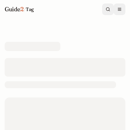
Guide
2
/
Tag