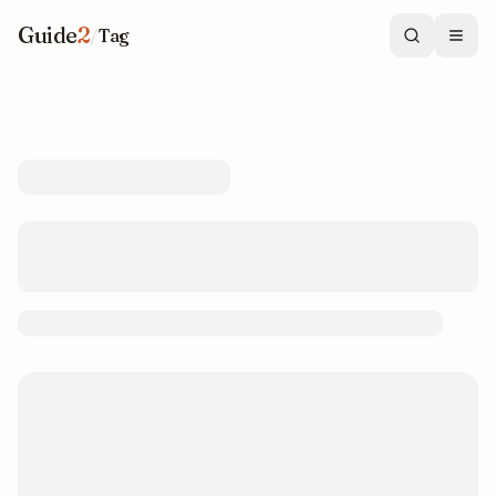
Guide
2
/
Tag