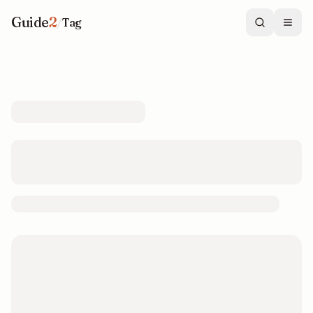
Guide
2
/
Tag