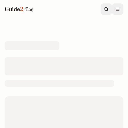
Guide
2
/
Tag