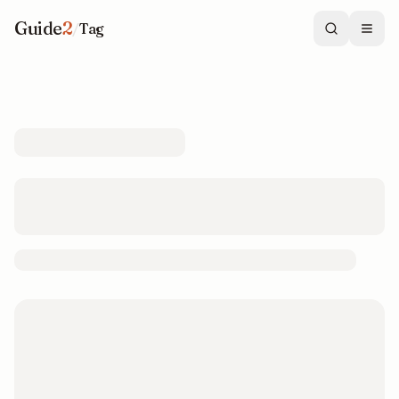
Guide
2
/
Tag