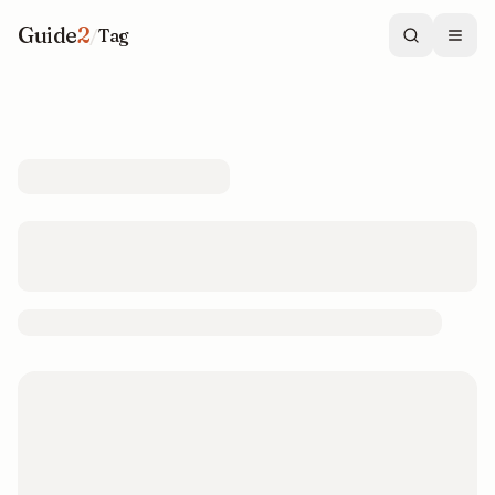
Guide
2
/
Tag