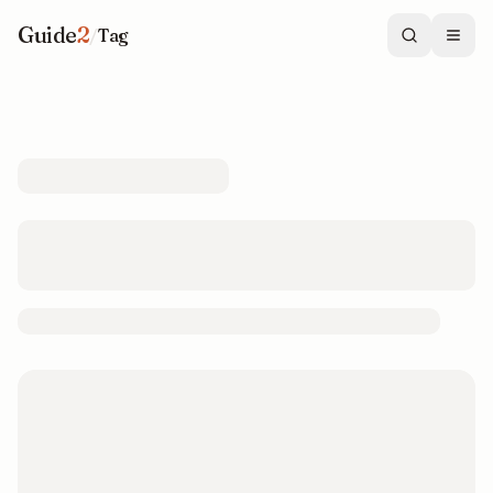
Guide
2
/
Tag