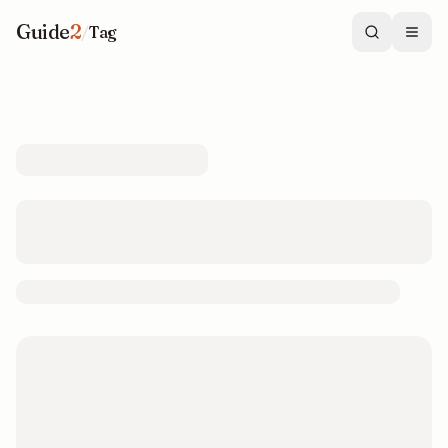
Guide
2
/
Tag