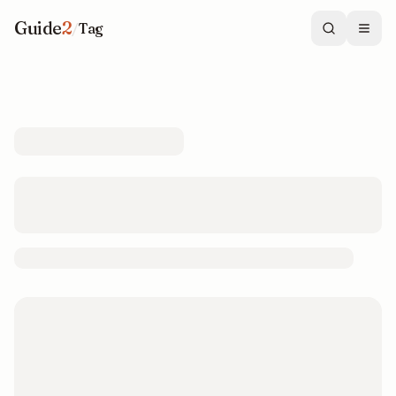
Guide
2
/
Tag