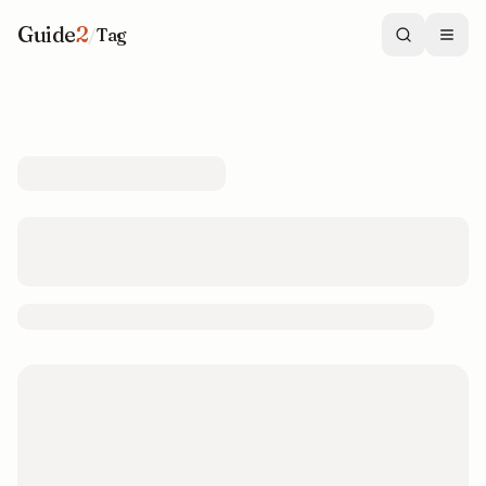
Guide
2
/
Tag