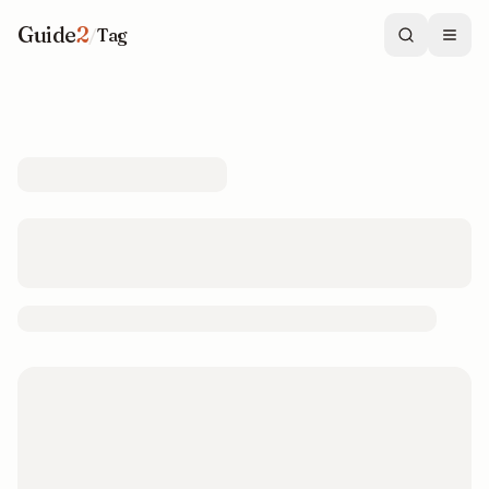
Guide
2
/
Tag