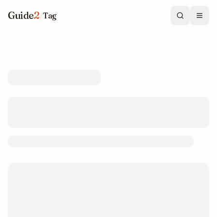
Guide
2
/
Tag