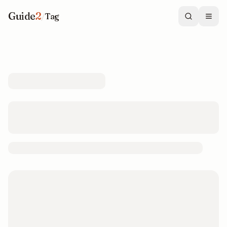
Guide
2
/
Tag