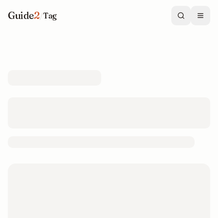
Guide
2
/
Tag