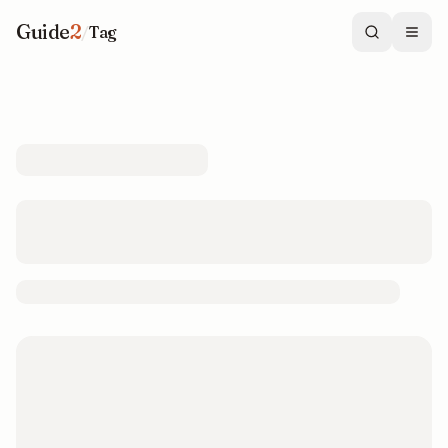
Guide
2
/
Tag