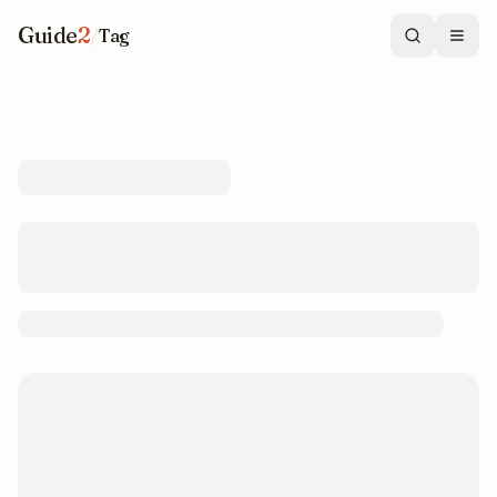
Guide
2
/
Tag