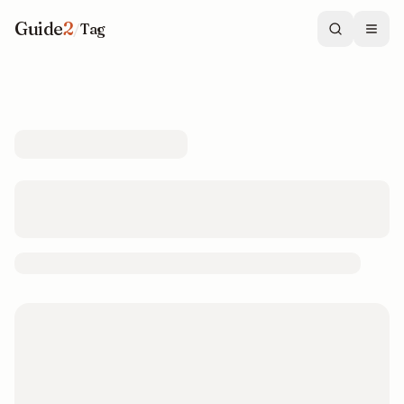
Guide
2
/
Tag