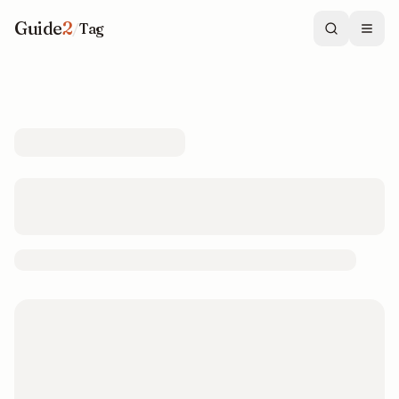
Guide
2
/
Tag