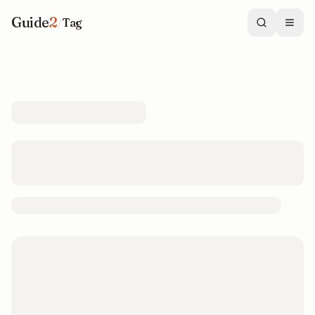
Guide
2
/
Tag