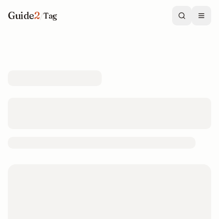
Guide
2
/
Tag