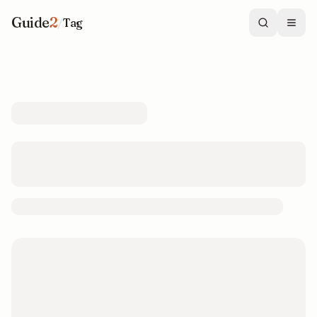
Guide
2
/
Tag