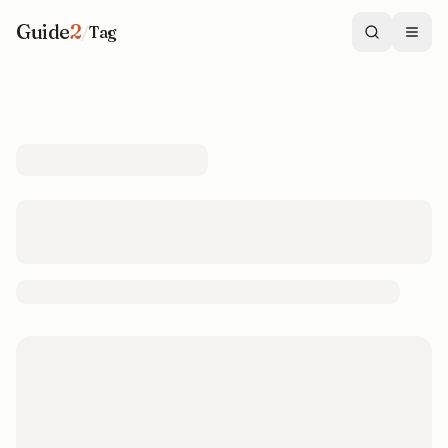
Guide
2
/
Tag