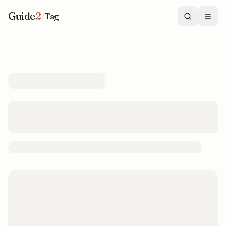
Guide
2
/
Tag