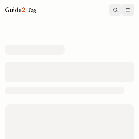
Guide
2
/
Tag