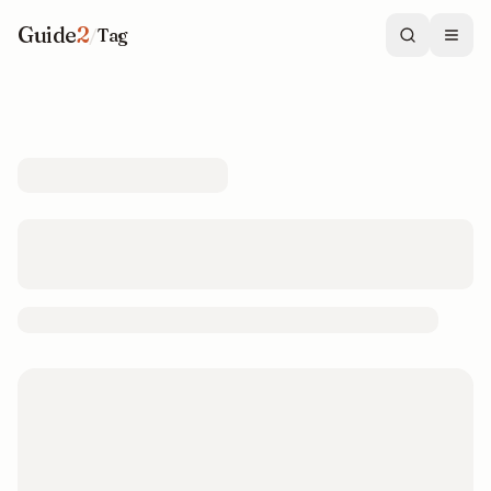
Guide
2
/
Tag