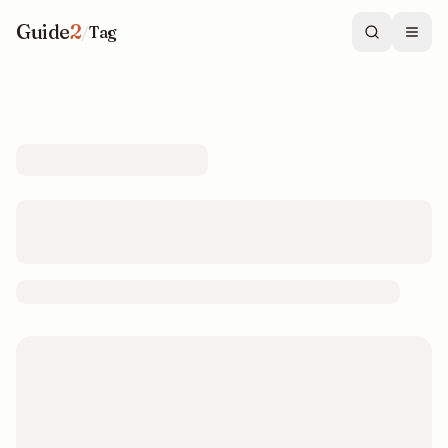
Guide
2
/
Tag